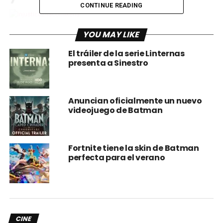
CONTINUE READING
injustice2-lacomikeria
YOU MAY LIKE
El tráiler de la serie Linternas
presenta a Sinestro
Anuncian oficialmente un nuevo
videojuego de Batman
Fortnite tiene la skin de Batman
perfecta para el verano
CINE