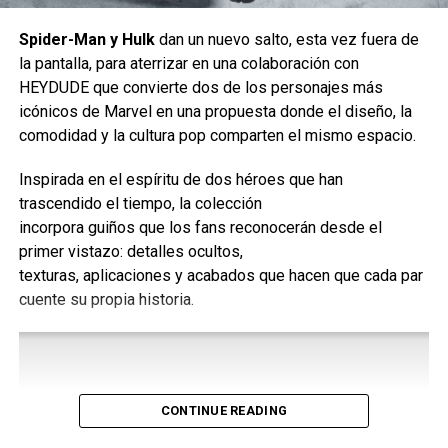
Spider-Man y Hulk
dan un nuevo salto, esta vez fuera de
la pantalla, para aterrizar en una colaboración con
HEYDUDE que convierte dos de los personajes más
icónicos de Marvel en una propuesta donde el diseño, la
comodidad y la cultura pop comparten el mismo espacio.
Ah sí ya también el poster
Inspirada en el espíritu de dos héroes que han
trascendido el tiempo, la colección
incorpora guiños que los fans reconocerán desde el
WonderWomanSDCCPoster
primer vistazo: detalles ocultos,
texturas, aplicaciones y acabados que hacen que cada par
cuente su propia historia.
CONTINUE READING