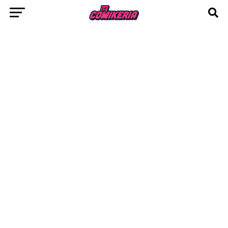
en la SDCC 2016