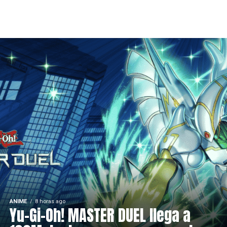
ANIME
8 horas ago
Yu-Gi-Oh! MASTER DUEL llega a