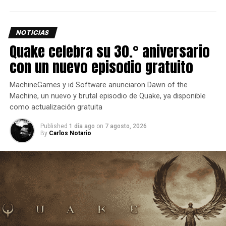
NOTICIAS
Quake celebra su 30.° aniversario
con un nuevo episodio gratuito
MachineGames y id Software anunciaron Dawn of the
Machine, un nuevo y brutal episodio de Quake, ya disponible
como actualización gratuita
Published
1 día ago
on
7 agosto, 2026
By
Carlos Notario
Una peleadora de presión constante.