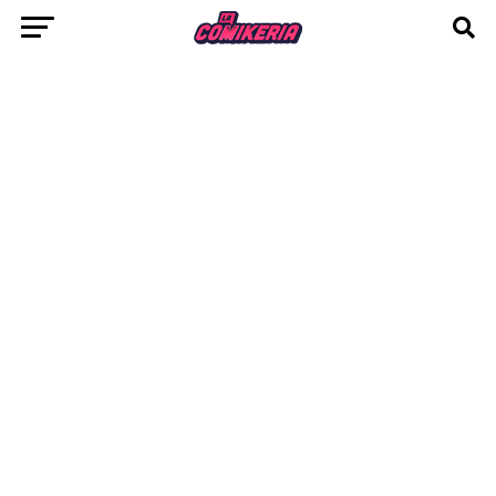
Jump Force.