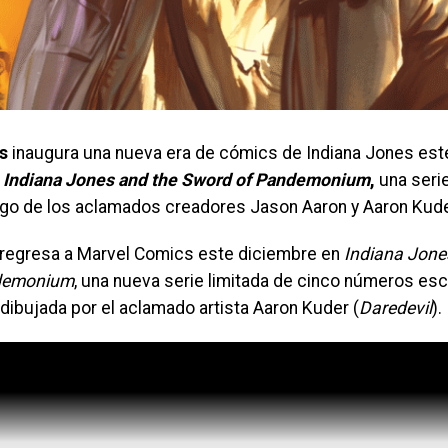
s
inaugura una nueva era de cómics de Indiana Jones es
n
Indiana Jones and the Sword of Pandemonium
,
una serie
go de los aclamados creadores Jason Aaron y Aaron Kude
 regresa a Marvel Comics este diciembre en
Indiana Jone
demonium
, una nueva serie limitada de cinco números esc
y dibujada por el aclamado artista Aaron Kuder (
Daredevil
).