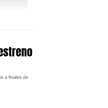
 estreno
x a finales de