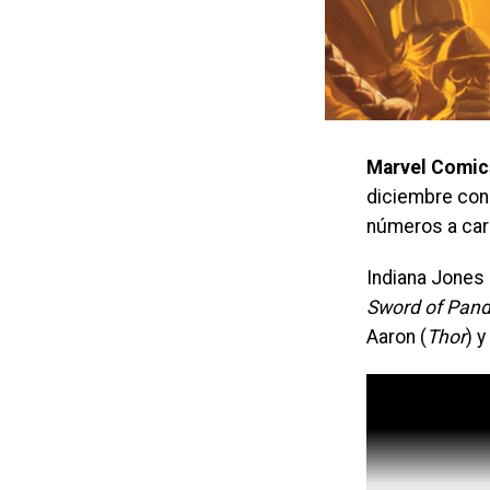
Marvel Comic
diciembre co
números a car
Indiana Jones
Sword of Pan
Aaron (
Thor
) 