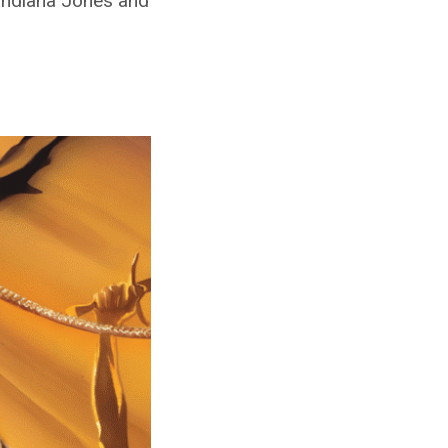
Indiana Jones and