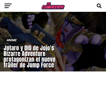
ANIME
Jotaro y DIO de Jojo’s
Bizarre Adventure
protagonizan el nuevo
tráiler de Jump Force