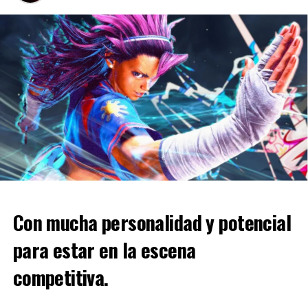
DON'T MISS
Dos juegos móviles nuevos de Disney
llegarán por parte de Gameloft
Redacción La Comikería
Con mucha personalidad y potencial
para estar en la escena
competitiva.