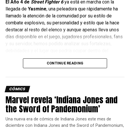
El Año 4 de
Street Fighter 6
ya está en marcha con la
llegada de
Yasmine
, una peleadora que rápidamente ha
llamado la atención de la comunidad por su estilo de
combate explosivo, su personalidad y estilo que la hace
destacar al resto del elenco y aunque apenas lleva unos
días disponible en el juego, jugadores profesionales, fans
y su servidor, hemos podido analizar sus fortalezas,
debilidades y el lugar que podría ocupar dentro del
competitivo y aquí les cuento el cómo se siente esta
CONTINUE READING
nueva peleadora.
CÓMICS
Marvel revela ‘Indiana Jones and
the Sword of Pandemonium’
Una nueva era de cómics de Indiana Jones este mes de
diciembre con Indiana Jones and the Sword of Pandemonium,