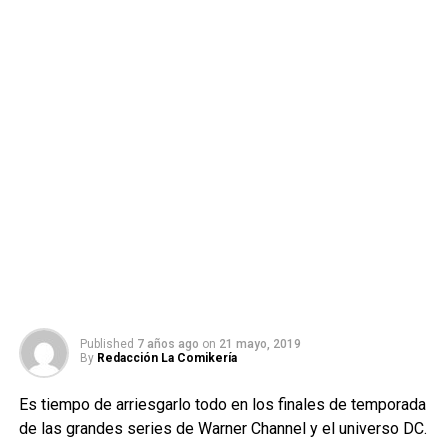
Published
7 años ago
on
21 mayo, 2019
By
Redacción La Comikería
Es tiempo de arriesgarlo todo en los finales de temporada
de las grandes series de Warner Channel y el universo DC.