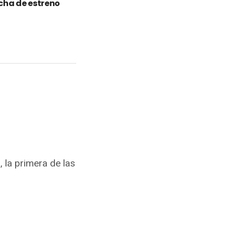
cha de estreno
 la primera de las