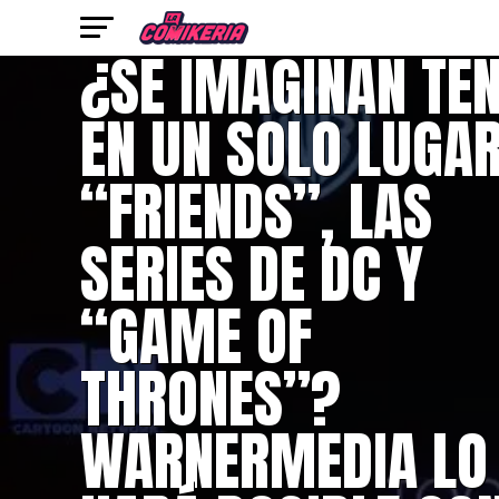
NOTICIAS
¿SE IMAGINAN TE
EN UN SOLO LUGAR
“FRIENDS”, LAS
SERIES DE DC Y
“GAME OF
THRONES”?
WARNERMEDIA LO