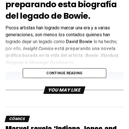
preparando esta biografía
del legado de Bowie.
Pocos artistas han logrado marcar una era y a varias
generaciones, son menos los contados quienes han
logrado dejar un legado como
David Bowie
lo ha hecho;
por ello,
Insight Comics
está preparando una novela
gráfica basada en la vida del artista:
Bowie: Stardust,
Rayguns & Moonage Daydreams
.
CONTINUE READING
YOU MAY LIKE
CÓMICS