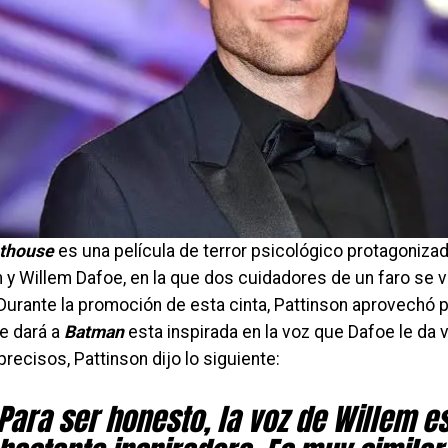
hthouse
es una película de terror psicológico protagoniza
n y Willem Dafoe, en la que dos cuidadores de un faro se 
 Durante la promoción de esta cinta, Pattinson aprovechó p
le dará a
Batman
esta inspirada en la voz que Dafoe le da 
precisos, Pattinson dijo lo siguiente:
Para ser honesto, la voz de Willem e