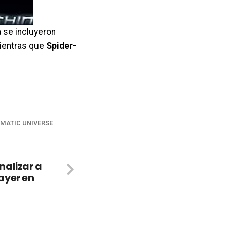
a se incluyeron
mientras que
Spider-
MATIC UNIVERSE
alizar a
ayer en