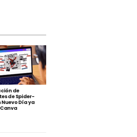
cción de
es de Spider-
 Nuevo Día ya
n Canva