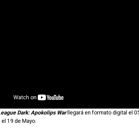
League Dark: Apokolips
War
llegará en formato digital el 0
 el 19 de Mayo.