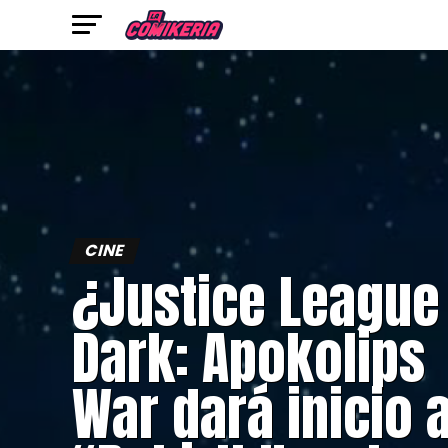
CINE
¿Justice League
Dark: Apokolips
War dará inicio 