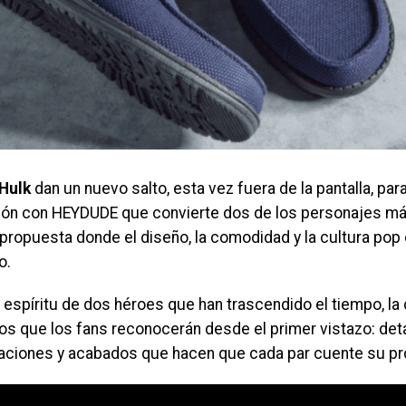
Hulk
dan un nuevo salto, esta vez fuera de la pantalla, para
ión con HEYDUDE que convierte dos de los personajes má
propuesta donde el diseño, la comodidad y la cultura pop
o.
l espíritu de dos héroes que han trascendido el tiempo, la
os que los fans reconocerán desde el primer vistazo: deta
caciones y acabados que hacen que cada par cuente su pro