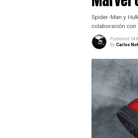
Spider-Man y Hulk 
colaboración co
Published
14 
By
Carlos Not