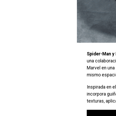
Spider-Man y 
una colaborac
Marvel en una 
mismo espaci
Inspirada en e
incorpora guiñ
texturas, apli