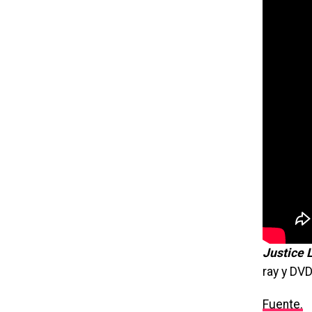
Justice 
ray y DVD
Fuente.