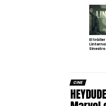
El tráiler
Linterna
Sinestro
CINE
HEYDUDE
Marvel 