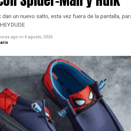
dan un nuevo salto, esta vez fuera de la pantalla, par
n HEYDUDE
horas ago
on
6 agosto, 2026
ario