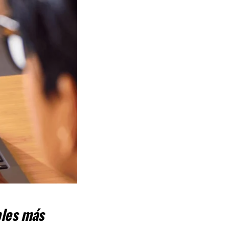
bles más