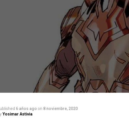
ublished
6 años ago
on
8 noviembre, 2020
y
Yosimar Astivia