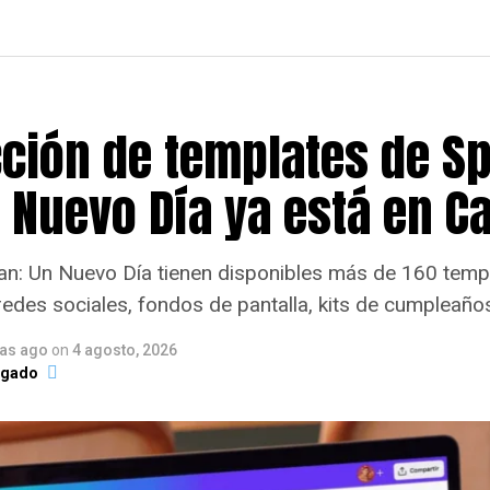
cción de templates de Sp
 Nuevo Día ya está en C
n: Un Nuevo Día tienen disponibles más de 160 temp
redes sociales, fondos de pantalla, kits de cumpleaño
ías ago
on
4 agosto, 2026
lgado