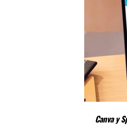
Canva y S