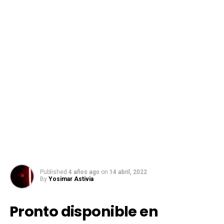
Published
4 años ago
on
14 abril, 2022
By
Yosimar Astivia
Pronto disponible en