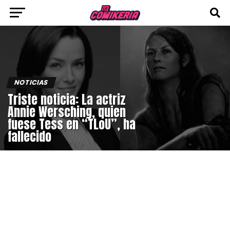
NOTICIAS
Triste noticia: La actriz
Annie Wersching, quien
fuese Tess en “TLoU”, ha
fallecido