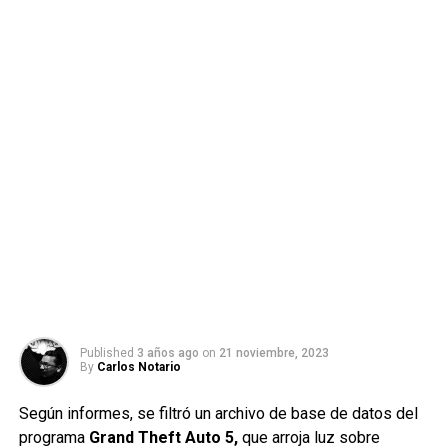
Published
3 años ago
on
21 noviembre, 2023
By
Carlos Notario
Según informes, se filtró un archivo de base de datos del
programa
Grand Theft Auto 5,
que arroja luz sobre