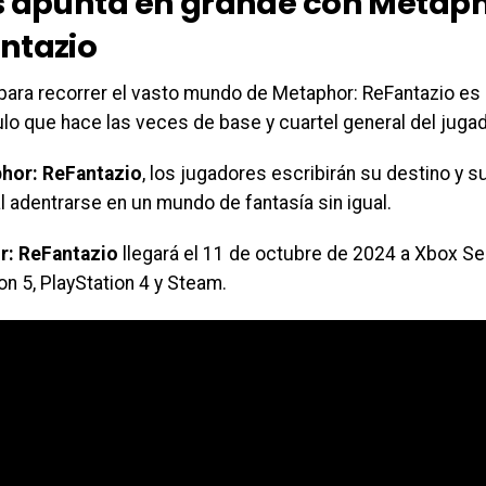
s apunta en grande con Metaph
ntazio
para recorrer el vasto mundo de Metaphor: ReFantazio es 
lo que hace las veces de base y cuartel general del jugad
hor: ReFantazio
, los jugadores escribirán su destino y 
 adentrarse en un mundo de fantasía sin igual.
r: ReFantazio
llegará el 11 de octubre de 2024 a Xbox Se
on 5, PlayStation 4 y Steam.