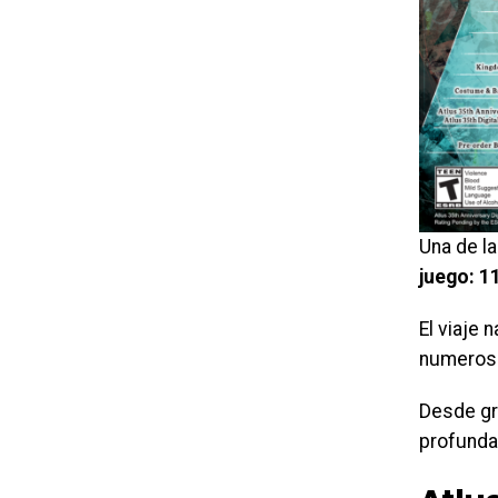
Una de la
juego: 1
El viaje 
numeroso
Desde gr
profunda