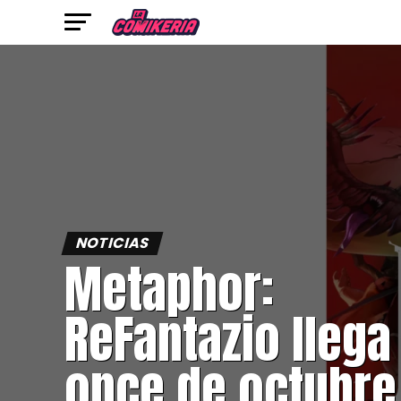
NOTICIAS
Metaphor:
ReFantazio llega 
once de octubre