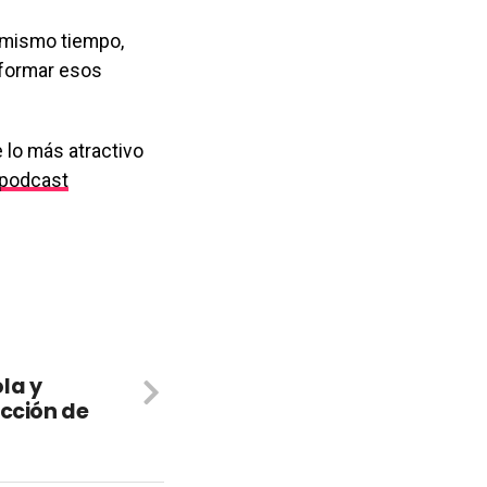
l mismo tiempo,
sformar esos
 lo más atractivo
podcast
la y
ección de