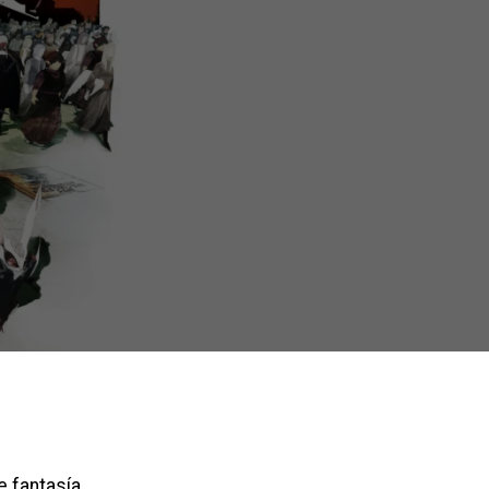
e fantasía