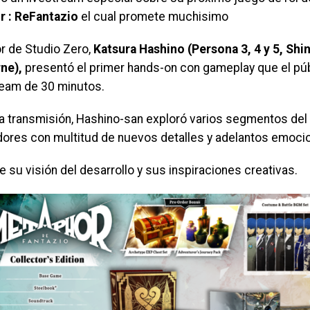
 : ReFantazio
el cual promete muchisimo
or de Studio Zero,
Katsura Hashino (Persona 3, 4 y 5, Shi
rne),
presentó el primer hands-on con gameplay que el púb
ream de 30 minutos.
a transmisión, Hashino-san exploró varios segmentos del j
ores con multitud de nuevos detalles y adelantos emoci
e su visión del desarrollo y sus inspiraciones creativas.