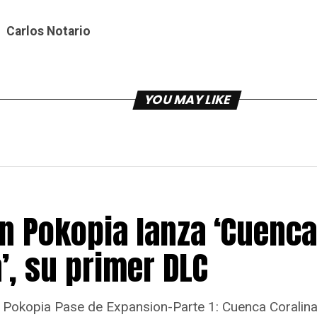
Carlos Notario
YOU MAY LIKE
 Pokopia lanza ‘Cuenca
’, su primer DLC
Pokopia Pase de Expansion-Parte 1: Cuenca Coralina,