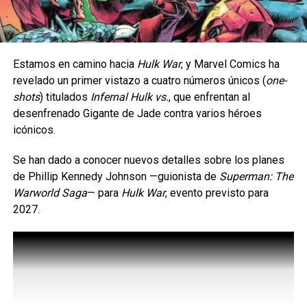
Estamos en camino hacia
Hulk War
, y Marvel Comics ha
revelado un primer vistazo a cuatro números únicos (
one-
shots
) titulados
Infernal Hulk vs.
, que enfrentan al
desenfrenado Gigante de Jade contra varios héroes
icónicos.
Se han dado a conocer nuevos detalles sobre los planes
de Phillip Kennedy Johnson —guionista de
Superman: The
Warworld Saga
— ​​para
Hulk War
, evento previsto para
2027.