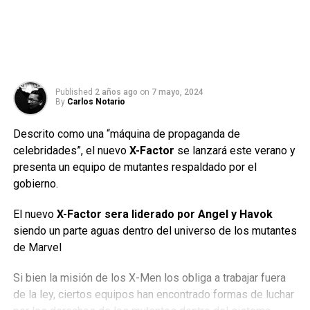
Published
2 años ago
on
7 mayo, 2024
By
Carlos Notario
Descrito como una “máquina de propaganda de
celebridades”, el nuevo
X-Factor
se lanzará este verano y
presenta un equipo de mutantes respaldado por el
gobierno.
El nuevo
X-Factor sera liderado por Angel y Havok
siendo un parte aguas dentro del universo de los mutantes
de Marvel
Si bien la misión de los X-Men los obliga a trabajar fuera
de la ley, ciertos equipos han encontrado formas de luchar