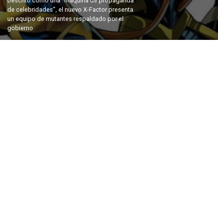
Descrito como una “máquina de propaganda
de celebridades”, el nuevo X-Factor presenta
un equipo de mutantes respaldado por el
gobierno