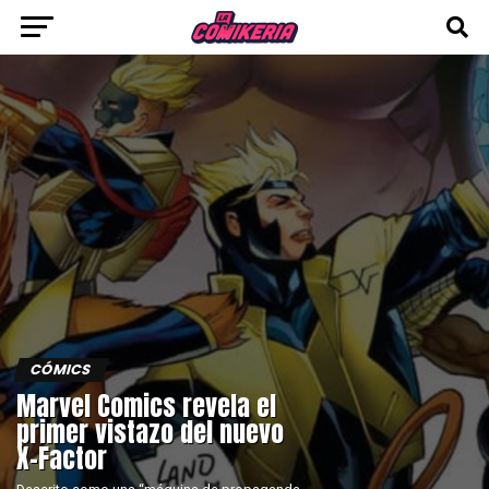
CÓMICS
Marvel Comics revela el
primer vistazo del nuevo
X-Factor