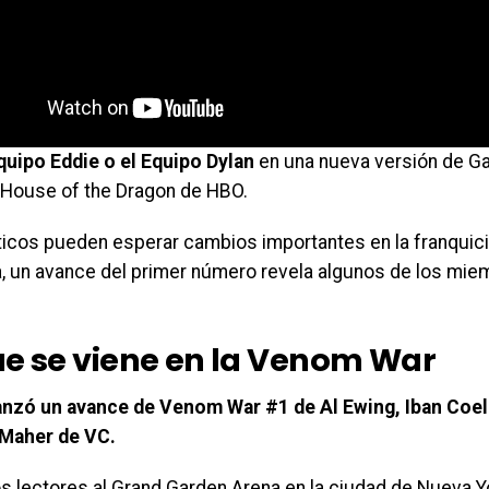
quipo Eddie o el Equipo Dylan
en una nueva versión de G
House of the Dragon de HBO.
ticos pueden esperar cambios importantes en la franquic
a, un avance del primer número revela algunos de los mie
ue se viene en la Venom War
anzó un avance de Venom War #1 de Al Ewing, Iban Coel
 Maher de VC.
os lectores al Grand Garden Arena en la ciudad de Nueva Y