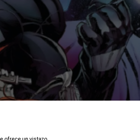
e ofrece un vistazo