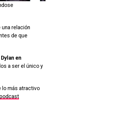
éndose
 una relación
antes de que
 Dylan en
s a ser el único y
 lo más atractivo
podcast