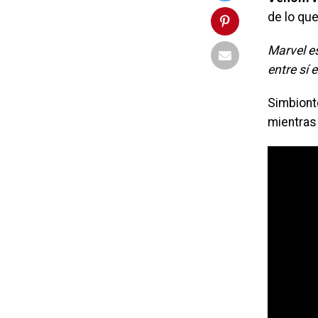
de lo qu
Marvel es
entre sí 
Simbiont
mientras 