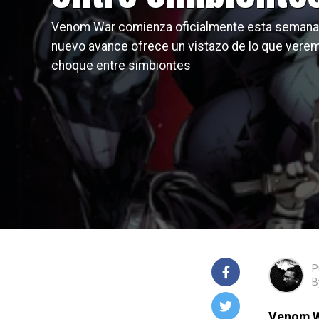
Venom War comienza oficialmente esta semana,
nuevo avance ofrece un vistazo de lo que verem
choque entre simbiontes
P
B
Venom 