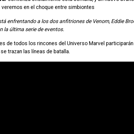
e veremos en el choque entre simbiontes
tá enfrentando a los dos anfitriones de Venom, Eddie Bro
en la última serie de eventos.
es de todos los rincones del Universo Marvel participar
se trazan las líneas de batalla.