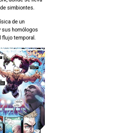
 de simbiontes.
ísica de un
k y sus homólogos
 flujo temporal.