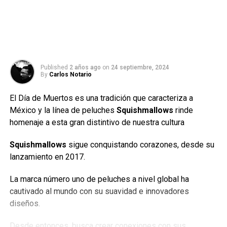
Published
2 años ago
on
24 septiembre, 2024
By
Carlos Notario
El Día de Muertos es una tradición que caracteriza a
México y la línea de peluches
Squishmallows
rinde
homenaje a esta gran distintivo de nuestra cultura
Squishmallows
sigue conquistando corazones, desde su
lanzamiento en 2017.
La marca número uno de peluches a nivel global ha
cautivado al mundo con su suavidad e innovadores
diseños.
Desde entonces, busca crear conexiones con sus