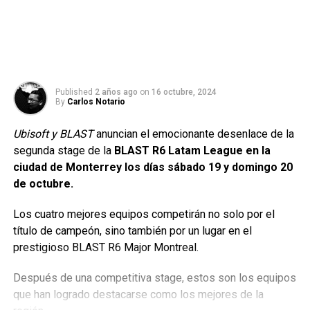
Published
2 años ago
on
16 octubre, 2024
By
Carlos Notario
Ubisoft y BLAST
anuncian el emocionante desenlace de la
segunda stage de la
BLAST R6 Latam League en la
ciudad de Monterrey los días sábado 19 y domingo 20
de octubre.
Los cuatro mejores equipos competirán no solo por el
título de campeón, sino también por un lugar en el
prestigioso BLAST R6 Major Montreal.
Después de una competitiva stage, estos son los equipos
que han logrado destacarse como los mejores de la