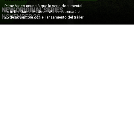
Prime Video anunció que la serie-documental
It’s in the Game: Madden NFL se estrenará el
26 de noviembre con el lanzamiento del tráiler