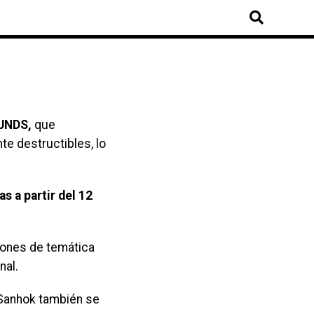
UNDS,
que
e destructibles, lo
s a partir del 12
iones de temática
nal.
 Sanhok también se