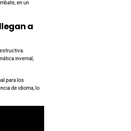
ombate, en un
llegan a
estructiva.
ática invernal,
al para los
cia de idioma, lo