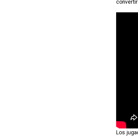
convertir
Los jugad