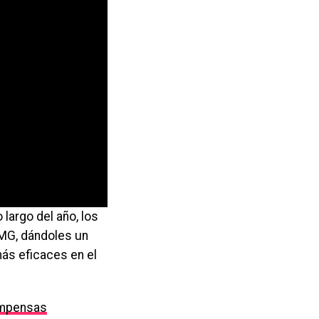
 largo del año, los
SMG, dándoles un
ás eficaces en el
mpensas