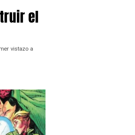
truir el
mer vistazo a