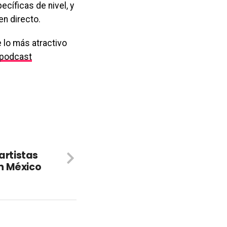
cíficas de nivel, y
en directo.
 lo más atractivo
podcast
 artistas
n México