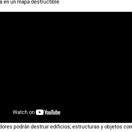
á en un mapa destructible.
ores podrán destruir edificios, estructuras y objetos con