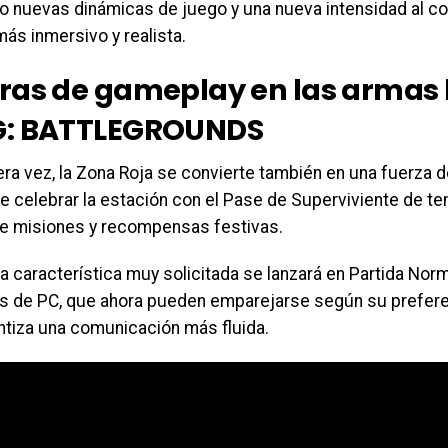
o nuevas dinámicas de juego y una nueva intensidad al c
ás inmersivo y realista.
ras de gameplay en las armas 
: BATTLEGROUNDS
ra vez, la Zona Roja se convierte también en una fuerza d
e celebrar la estación con el Pase de Superviviente de tem
de misiones y recompensas festivas.
 característica muy solicitada se lanzará en Partida Norm
s de PC, que ahora pueden emparejarse según su preferen
ntiza una comunicación más fluida.