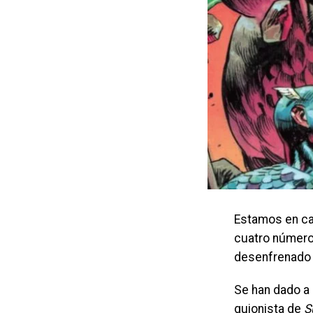
Estamos en c
cuatro número
desenfrenado 
Se han dado a
guionista de
S