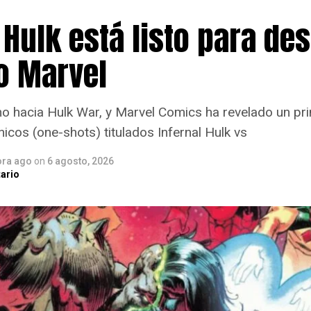
 Hulk está listo para des
o Marvel
 hacia Hulk War, y Marvel Comics ha revelado un pri
icos (one-shots) titulados Infernal Hulk vs
ora ago
on
6 agosto, 2026
ario