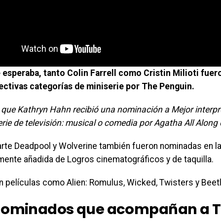
esperaba, tanto Colin Farrell como Cristin Milioti fue
ectivas categorías de miniserie por The Penguin.
 que Kathryn Hahn recibió una nominación a Mejor interp
rie de televisión: musical o comedia por Agatha All Along
arte Deadpool y Wolverine también fueron nominadas en la
mente añadida de Logros cinematográficos y de taquilla.
n películas como Alien: Romulus, Wicked, Twisters y Beetl
nominados que acompañan a 