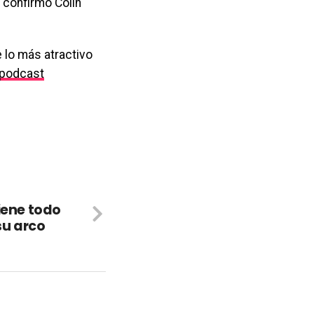
 confirmó Colin
 lo más atractivo
podcast
iene todo
su arco