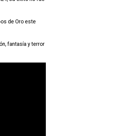
bos de Oro este
n, fantasía y terror