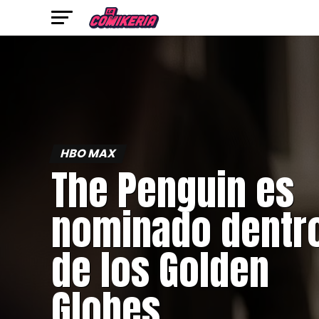
HBO MAX
The Penguin es
nominado dentr
de los Golden
Globes