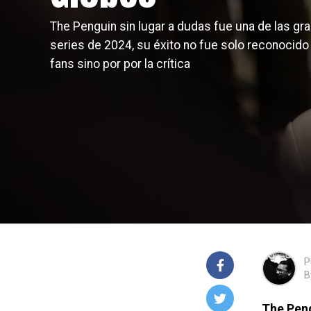
The Penguin sin lugar a dudas fue una de las gr
series de 2024, su éxito no fue solo reconocido
fans sino por por la crítica
P
B
The Pen