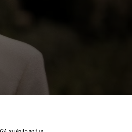
24, su éxito no fue