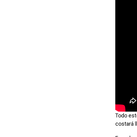
Todo est
costará l