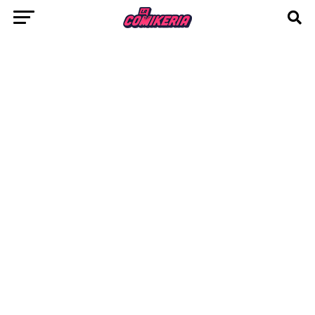
Leyenda de Aang!