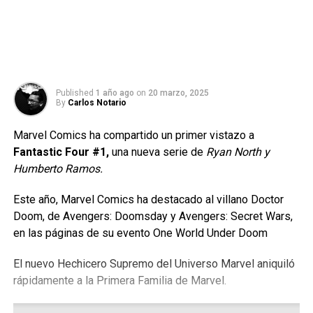
Published
1 año ago
on
20 marzo, 2025
By
Carlos Notario
Marvel Comics ha compartido un primer vistazo a
Fantastic Four #1,
una nueva serie de
Ryan North y
Humberto Ramos.
Este año, Marvel Comics ha destacado al villano Doctor
Doom, de Avengers: Doomsday y Avengers: Secret Wars,
en las páginas de su evento One World Under Doom
El nuevo Hechicero Supremo del Universo Marvel aniquiló
rápidamente a la Primera Familia de Marvel.