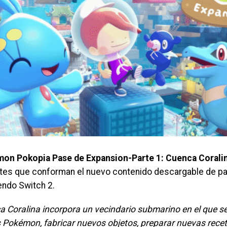
on Pokopia Pase de Expansion-Parte 1: Cuenca Coralin
rtes que conforman el nuevo contenido descargable de pa
endo Switch 2.
a Coralina incorpora un vecindario submarino en el que s
 Pokémon, fabricar nuevos objetos, preparar nuevas rece