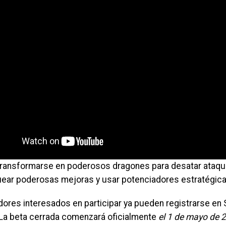
ransformarse en poderosos dragones para desatar ataqu
ear poderosas mejoras y usar potenciadores estratégic
dores interesados en participar ya pueden registrarse en 
 La beta cerrada comenzará oficialmente
el 1 de mayo de 