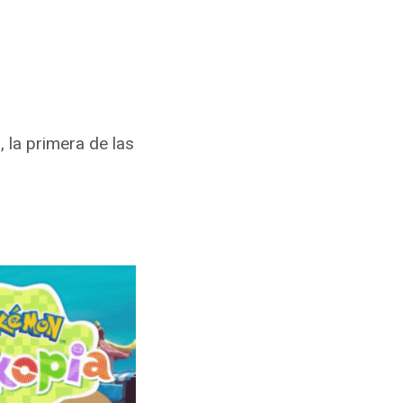
 la primera de las