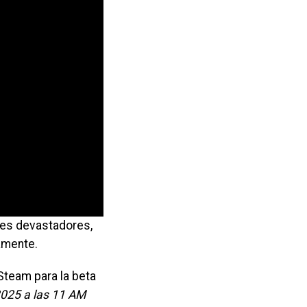
es devastadores,
amente.
Steam para la beta
2025 a las 11 AM