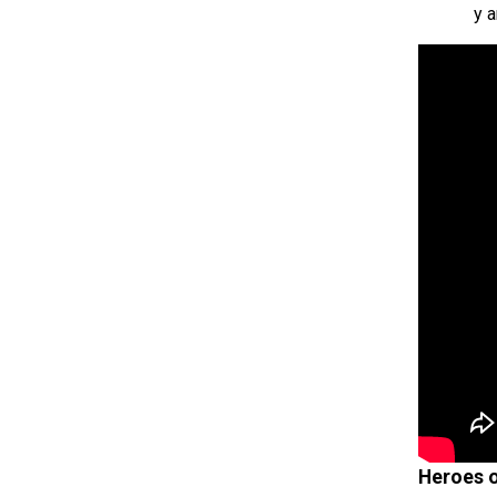
y 
Heroes 