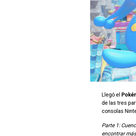
Llegó el
Pokém
de las tres pa
consolas Nint
Parte 1: Cuenc
encontrar más