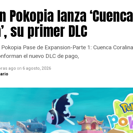
 Pokopia lanza ‘Cuenca
’, su primer DLC
Pokopia Pase de Expansion-Parte 1: Cuenca Coralina,
onforman el nuevo DLC de pago,
oras ago
on
6 agosto, 2026
ario