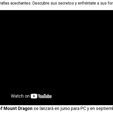
arañas acechantes. Descubre sus secretos y enfréntate a sus for
of Mount Dragon
se lanzará en junio para PC y en septiem