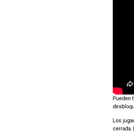
Pueden t
desbloqu
Los juga
cerrada.