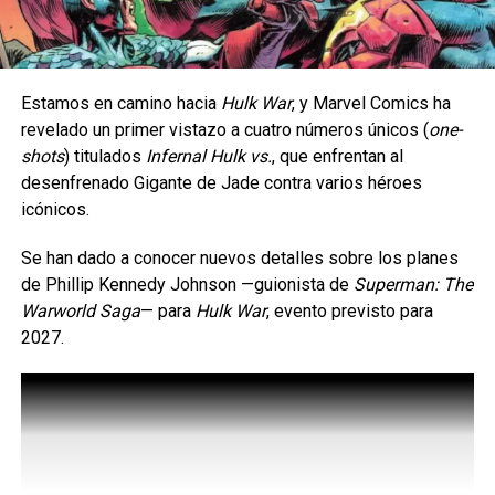
Estamos en camino hacia
Hulk War
, y Marvel Comics ha
revelado un primer vistazo a cuatro números únicos (
one-
shots
) titulados
Infernal Hulk vs.
, que enfrentan al
desenfrenado Gigante de Jade contra varios héroes
icónicos.
Se han dado a conocer nuevos detalles sobre los planes
de Phillip Kennedy Johnson —guionista de
Superman: The
Warworld Saga
— ​​para
Hulk War
, evento previsto para
2027.