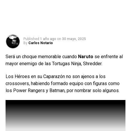
Published
1 año ago
on
30 mayo, 2025
By
Carlos Notario
Será un choque memorable cuando
Naruto
se enfrente al
mayor enemigo de las Tortugas Ninja, Shredder.
Los Héroes en su Caparazón no son ajenos a los
crossovers, habiendo formado equipo con figuras como
los Power Rangers y Batman, por nombrar solo algunos.