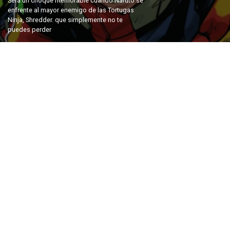
Será un choque memorable cuando Naruto se
enfrente al mayor enemigo de las Tortugas
Ninja, Shredder. que simplemente no te
puedes perder