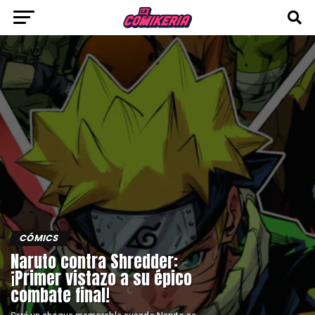
CÓMICS
Naruto contra Shredder:
¡Primer vistazo a su épico
combate final!