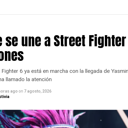
se une a Street Fighter 
ones
t Fighter 6 ya está en marcha con la llegada de Yasmi
a llamado la atención
horas ago
on
7 agosto, 2026
tivia