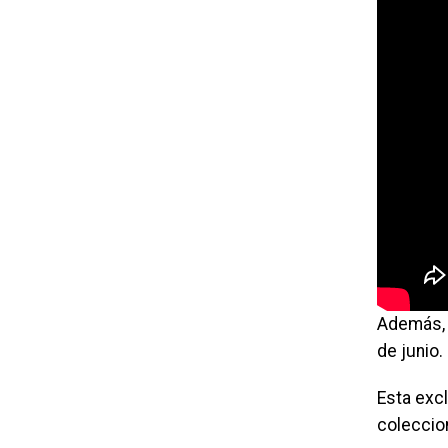
Además, l
de junio.
Esta exc
coleccio