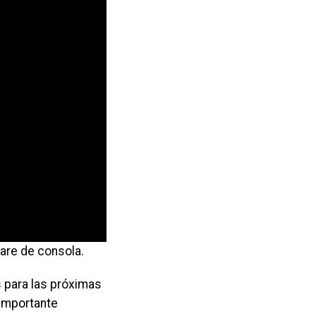
ware de consola.
s para las próximas
 importante