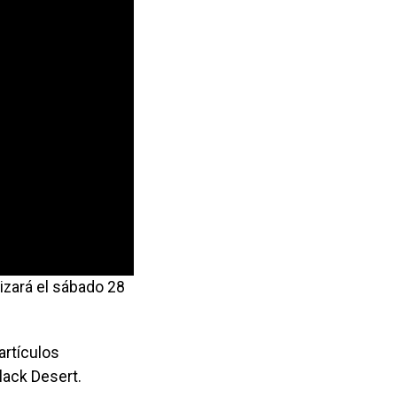
lizará el sábado 28
artículos
lack Desert.