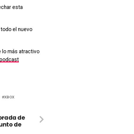
echar esta
todo el nuevo
 lo más atractivo
podcast
XBOX
orada de
Punto de