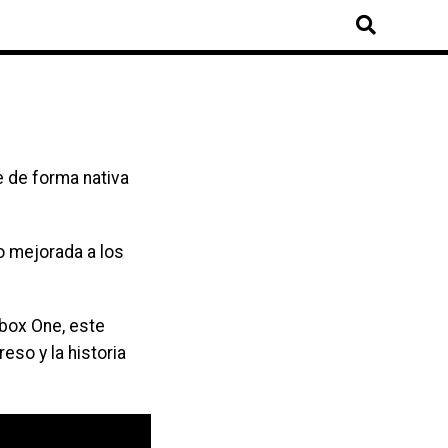
e de forma nativa
o mejorada a los
Xbox One, este
eso y la historia