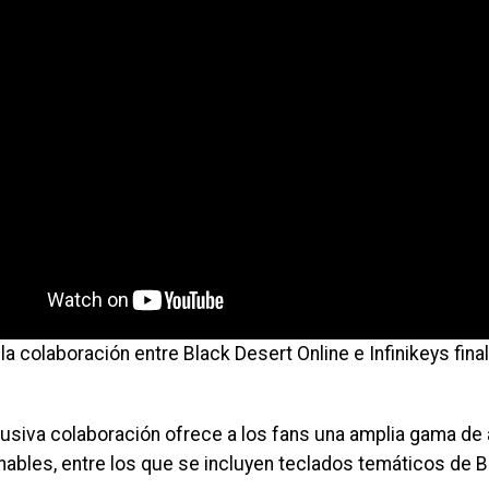
a colaboración entre Black Desert Online e Infinikeys fina
lusiva colaboración ofrece a los fans una amplia gama de 
nables, entre los que se incluyen teclados temáticos de B