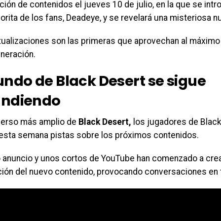
ción de contenidos el jueves 10 de julio, en la que se intr
orita de los fans, Deadeye, y se revelará una misteriosa nu
tualizaciones son las primeras que aprovechan al máximo 
eneración.
undo de Black Desert se sigue
ndiendo
iverso más amplio de
Black Desert,
los jugadores de Black
 esta semana pistas sobre los próximos contenidos.
 anuncio y unos cortos de YouTube han comenzado a crea
ación del nuevo contenido, provocando conversaciones en 