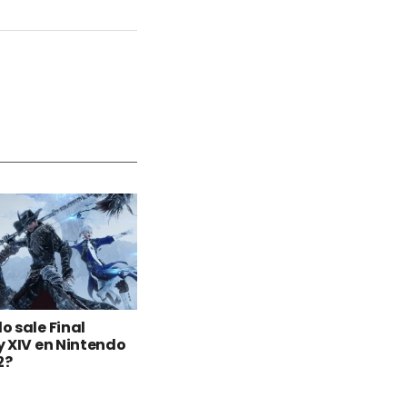
 sale Final
 XIV en Nintendo
2?