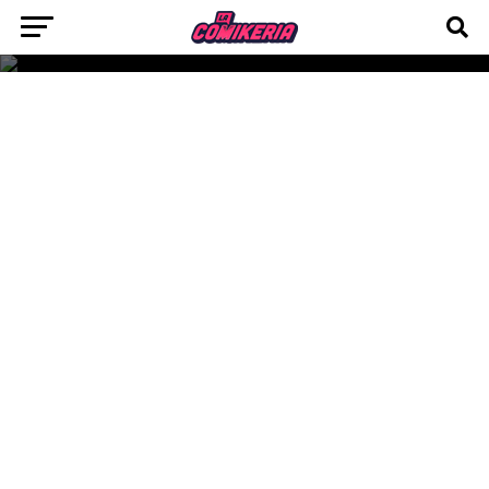
Dreamhaven y el estudio Moonshot Games
revelaron el roadmap de contenido para
Wildgate, el próximo FPS cooperativo