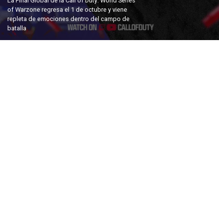
La Final Global de la Call of Duty: World Series
of Warzone regresa el 1 de octubre y viene
repleta de emociones dentro del campo de
batalla