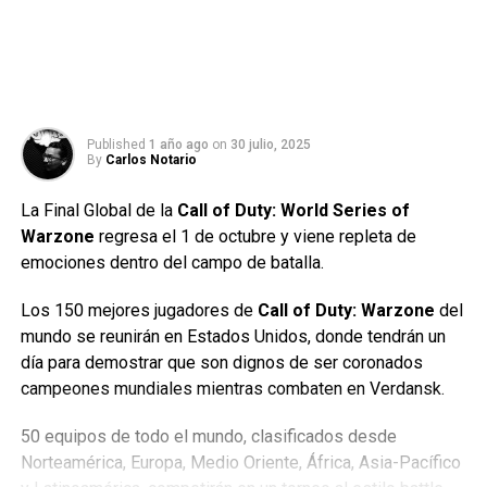
Published
1 año ago
on
30 julio, 2025
By
Carlos Notario
La Final Global de la
Call of Duty: World Series of
Warzone
regresa el 1 de octubre y viene repleta de
emociones dentro del campo de batalla.
Los 150 mejores jugadores de
Call of Duty: Warzone
del
mundo se reunirán en Estados Unidos, donde tendrán un
día para demostrar que son dignos de ser coronados
campeones mundiales mientras combaten en Verdansk.
50 equipos de todo el mundo, clasificados desde
Norteamérica, Europa, Medio Oriente, África, Asia-Pacífico