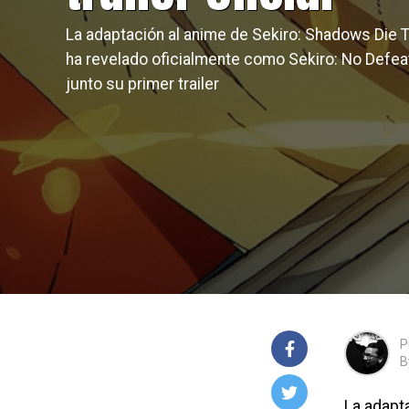
La adaptación al anime de Sekiro: Shadows Die 
ha revelado oficialmente como Sekiro: No Defeat
junto su primer trailer
P
B
La adapt