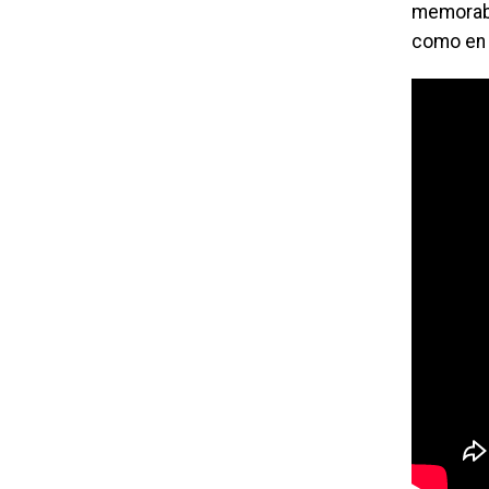
memorable
como en 