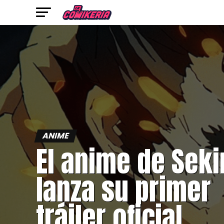
ANIME
El anime de Seki
lanza su primer
tráiler oficial