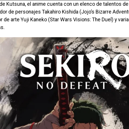
e Kutsuna, el anime cuenta con un elenco de talentos de 
dor de personajes Takahiro Kishida (Jojo’s Bizarre Advent
or de arte Yuji Kaneko (Star Wars Visions: The Duel) y vari
as.