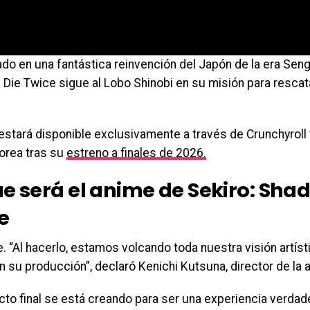
do en una fantástica reinvención del Japón de la era Seng
Die Twice sigue al Lobo Shinobi en su misión para rescata
estará disponible exclusivamente a través de Crunchyroll
Corea tras su
estreno a finales de 2026.
ue será el anime de Sekiro: Sha
e
. “Al hacerlo, estamos volcando toda nuestra visión artísti
n su producción”, declaró Kenichi Kutsuna, director de la 
ucto final se está creando para ser una experiencia verda