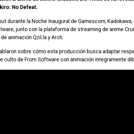
kiro: No Defeat.
but durante la Noche Inaugural de Gamescom, Kadokawa,
ware, junto con la plataforma de streaming de anime Crun
de animación Qzil.la y Arch.
blaron sobre cómo esta producción busca adaptar resp
de culto de From Software con animación íntegramente di