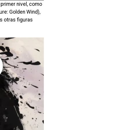
primer nivel, como
ure: Golden Wind),
as otras figuras