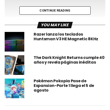
CONTINUE READING
YOU MAY LIKE
Razer lanza los teclados
Huntsman V3 HE Magnetic 8KHz
The Dark Knight Returns cumple 40
años y revela páginas inéditas
Pokémon Pokopia Pase de
Expansion-Parte 1 llega el 5 de
agosto