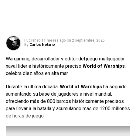
Published
11 meses ago
on
2 septiembre, 2025
By
Carlos Notario
Wargaming, desarrollador y editor del juego multijugador
naval líder e históricamente preciso
World of Warships
,
celebra diez años en alta mar.
Durante la última década,
World of Warships
ha seguido
aumentando su base de jugadores a nivel mundial,
ofreciendo más de 800 barcos históricamente precisos
para llevar a la batalla y acumulando más de 1200 millones
de horas de juego.