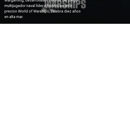
Wargaming, desarrollador y editor del juego
multijugador naval líder e históricamente
preciso World of Warships, celebra diez años
en alta mar.