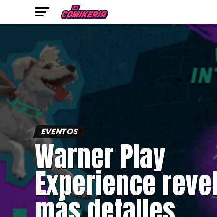
EVENTOS
Warner Play
Experience reve
más detalles