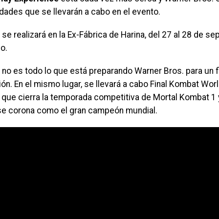
idades que se llevarán a cabo en el evento.
 se realizará en la Ex-Fábrica de Harina, del 27 al 28 de s
o.
 no es todo lo que está preparando Warner Bros. para un f
n. En el mismo lugar, se llevará a cabo Final Kombat Wor
a que cierra la temporada competitiva de Mortal Kombat 1 
se corona como el gran campeón mundial.