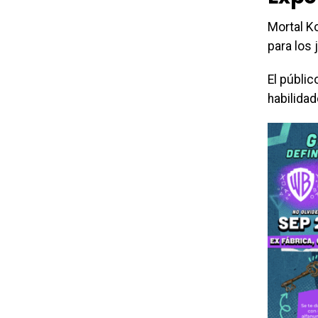
Mortal K
para los 
El públi
habilidad