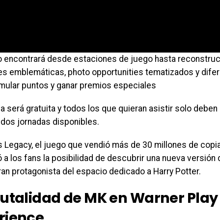
co encontrará desde estaciones de juego hasta reconstru
es emblemáticas, photo opportunities tematizados y dife
mular puntos y ganar premios especiales
a será gratuita y todos los que quieran asistir solo deben 
 dos jornadas disponibles.
 Legacy, el juego que vendió más de 30 millones de copias
ó a los fans la posibilidad de descubrir una nueva versió
ran protagonista del espacio dedicado a Harry Potter.
rutalidad de MK en Warner Play
rience