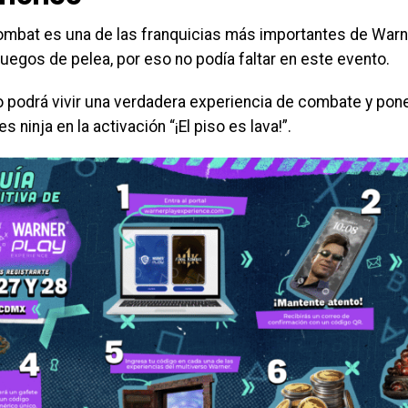
ombat es una de las franquicias más importantes de Warne
juegos de pelea, por eso no podía faltar en este evento.
co podrá vivir una verdadera experiencia de combate y pon
es ninja en la activación “¡El piso es lava!”.