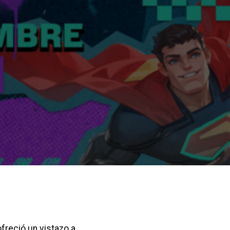
freció un vistazo a