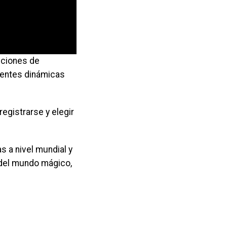
cciones de
rentes dinámicas
registrarse y elegir
 a nivel mundial y
n del mundo mágico,