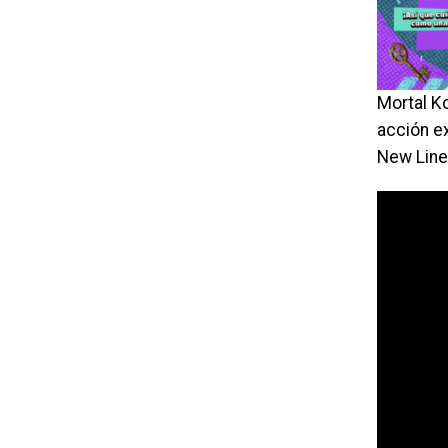
Mortal Ko
acción e
New Line