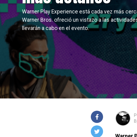
Warner Play Experience está cada vez más cerc
Warner Bros. ofreció un vistazo a las actividad
llevarán a cabo en el evento.
P
B
Warner P