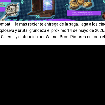
mbat II, la más reciente entrega de la saga, llega a los c
xplosiva y brutal grandeza el próximo 14 de mayo de 2026
 Cinema y distribuida por Warner Bros. Pictures en todo e