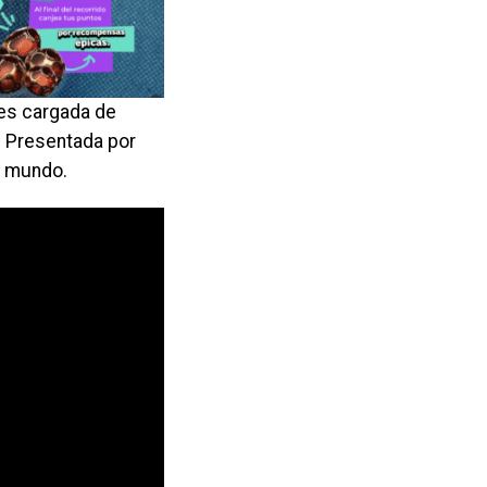
ines cargada de
. Presentada por
l mundo.