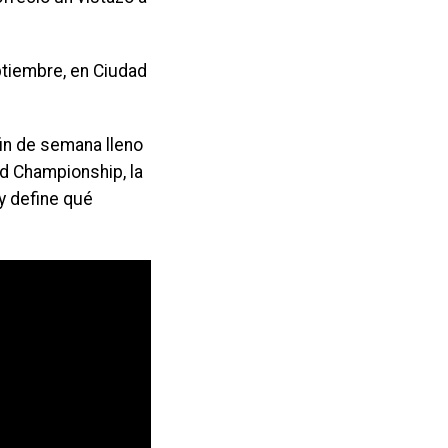
eptiembre, en Ciudad
in de semana lleno
ld Championship, la
y define qué