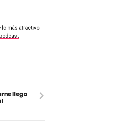
 lo más atractivo
podcast
rne llega
al