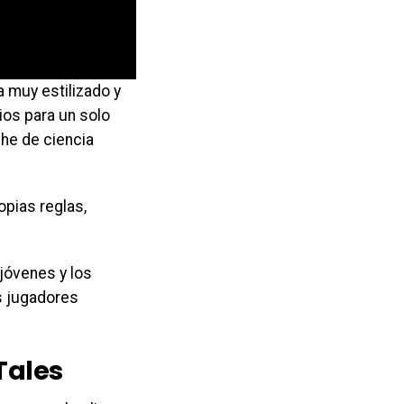
 muy estilizado y
ios para un solo
he de ciencia
pias reglas,
jóvenes y los
os jugadores
Tales