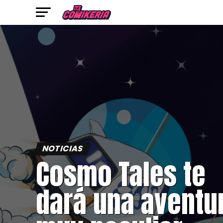
NOTICIAS
Cosmo Tales te
dará una aventu