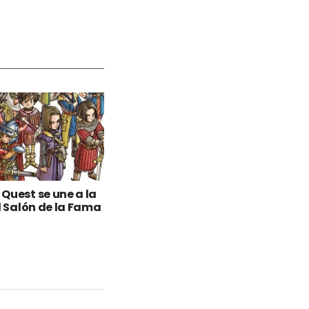
Quest se une a la
el Salón de la Fama