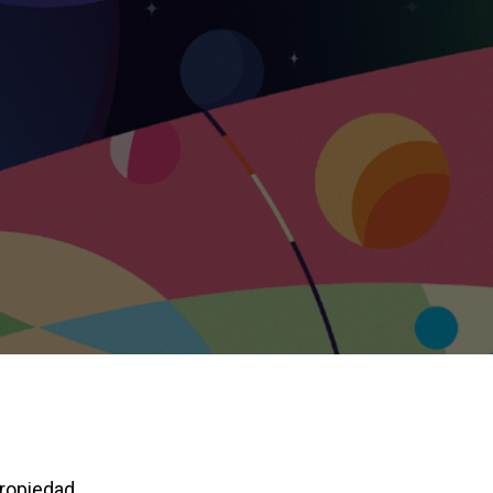
 propiedad