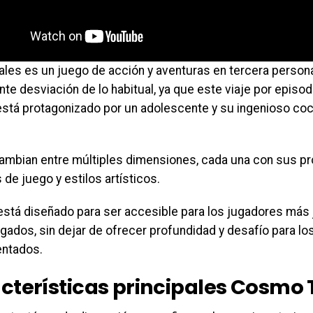
les es un juego de acción y aventuras en tercera persona
nte desviación de lo habitual, ya que este viaje por episod
está protagonizado por un adolescente y su ingenioso coc
ambian entre múltiples dimensiones, cada una con sus pro
de juego y estilos artísticos.
 está diseñado para ser accesible para los jugadores más 
egados, sin dejar de ofrecer profundidad y desafío para l
ntados.
cterísticas principales Cosmo 