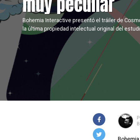
muy peculiar
Bohemia Interactive presentó el tráiler de Cosm
la última propiedad intelectual original del estudi
P
B
Bohemia I