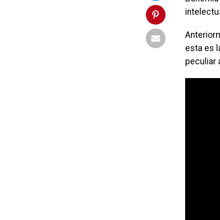
intelectu
Anterior
esta es 
peculiar 