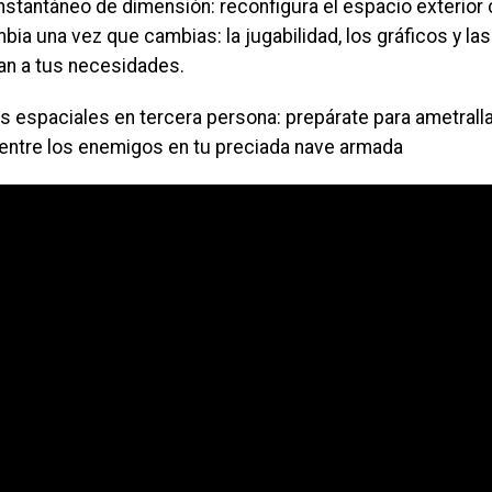
stantáneo de dimensión: reconfigura el espacio exterior c
ia una vez que cambias: la jugabilidad, los gráficos y la
an a tus necesidades.
 espaciales en tercera persona: prepárate para ametrallar
 entre los enemigos en tu preciada nave armada