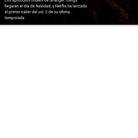
Los episodios finales de Stranger Things
llegarán el día de Navidad, y Netflix ha lanzado
el primer tráiler del vol. 2 de su última
temporada