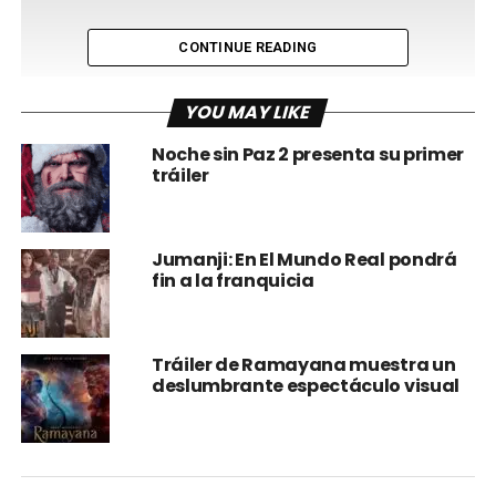
CONTINUE READING
YOU MAY LIKE
Noche sin Paz 2 presenta su primer
tráiler
Jumanji: En El Mundo Real pondrá
fin a la franquicia
Tráiler de Ramayana muestra un
deslumbrante espectáculo visual