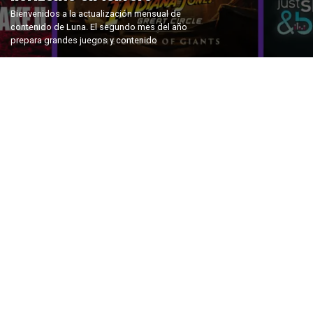
Bienvenidos a la actualización mensual de
contenido de Luna. El segundo mes del año
prepara grandes juegos y contenido