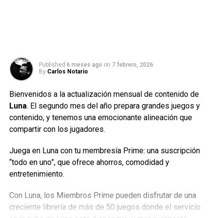
Published
6 meses ago
on
7 febrero, 2026
By
Carlos Notario
Bienvenidos a la actualización mensual de contenido de
Luna
. El segundo mes del año prepara grandes juegos y
contenido, y tenemos una emocionante alineación que
compartir con los jugadores.
Juega en Luna con tu membresía Prime: una suscripción
“todo en uno”, que ofrece ahorros, comodidad y
entretenimiento.
Con Luna, los Miembros Prime pueden disfrutar de una
creciente librería de más de 50 juegos donde el servicio