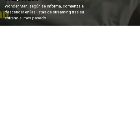
Wonder Man, según se informa, comienza a
descender en las listas de streaming tras su
estreno el mes pasado