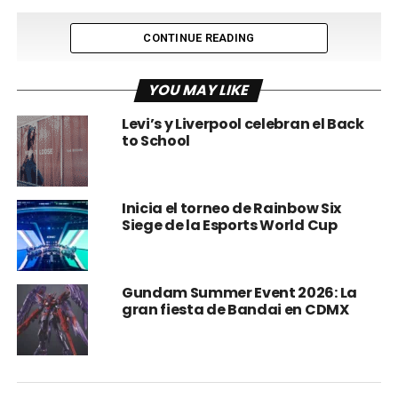
CONTINUE READING
YOU MAY LIKE
Levi’s y Liverpool celebran el Back
to School
Inicia el torneo de Rainbow Six
Siege de la Esports World Cup
Gundam Summer Event 2026: La
gran fiesta de Bandai en CDMX