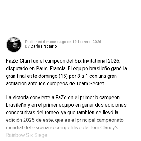
Published
6 meses ago
on
19 febrero, 2026
By
Carlos Notario
FaZe Clan
fue el campeón del Six Invitational 2026,
disputado en Paris, Francia. El equipo brasileño ganó la
gran final este domingo (15) por 3 a 1 con una gran
actuación ante los europeos de Team Secret.
La victoria convierte a FaZe en el primer bicampeón
brasileño y en el primer equipo en ganar dos ediciones
consecutivas del torneo, ya que también se llevó la
edición 2025 de este, que es el principal campeonato
mundial del escenario competitivo de Tom Clancy’s
Rainbow Six Siege.