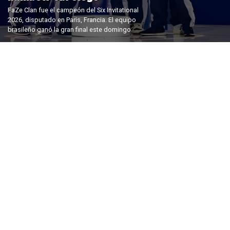
FaZe Clan fue el campeón del Six Invitational
2026, disputado en Paris, Francia. El equipo
brasileño ganó la gran final este domingo