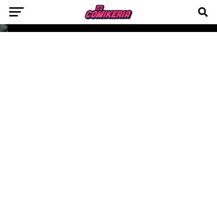
modo historia que sitúa a los jugadores en el
centro de un dramático regreso dentro de
WWE 2K26.