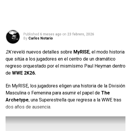
Published
6 meses ago
on
23 febrero, 2026
By
Carlos Notario
2K
reveló nuevos detalles sobre
MyRISE
, el modo historia
que sitúa a los jugadores en el centro de un dramático
regreso orquestado por el mismísimo Paul Heyman dentro
de
WWE 2K26.
En MyRISE, los jugadores eligen una historia de la División
Masculina o Femenina para asumir el papel de
The
Archetype
, una Superestrella que regresa a la WWE tras
dos años de ausencia.