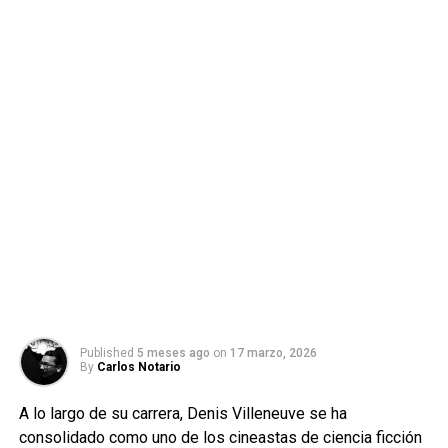
Published
5 meses ago
on
17 marzo, 2026
By
Carlos Notario
A lo largo de su carrera, Denis Villeneuve se ha
consolidado como uno de los cineastas de ciencia ficción