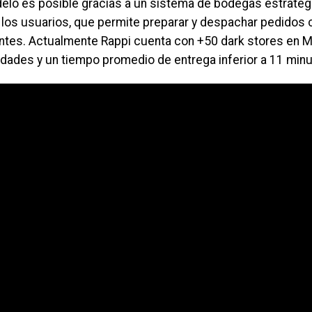
elo es posible gracias a un sistema de bodegas estraté
 los usuarios, que permite preparar y despachar pedidos
ntes. Actualmente Rappi cuenta con +50 dark stores en M
udades y un tiempo promedio de entrega inferior a 11 minu