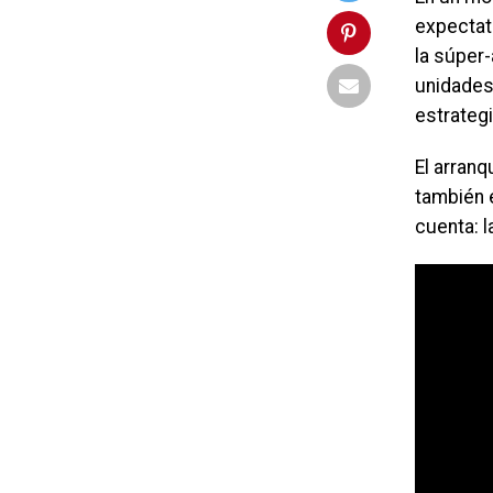
expectat
la súper-
unidades
estrategi
El arran
también 
cuenta: la