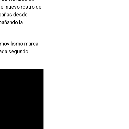
 el nuevo rostro de
ampañas desde
pañando la
omovilismo marca
 cada segundo