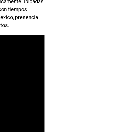
gicamente ubicadas
 con tiempos
éxico, presencia
tos.