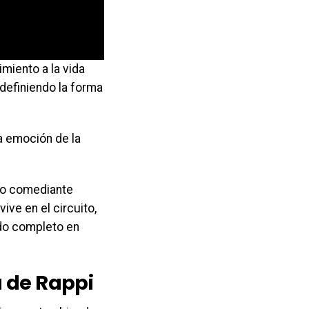
imiento a la vida
edefiniendo la forma
a emoción de la
ido comediante
ve en el circuito,
do completo en
 de Rappi