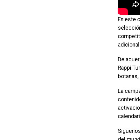
En este 
selecció
competit
adicional
De acuer
Rappi Tu
botanas,
La campa
contenido
activaci
calendar
Siguenos
del mun