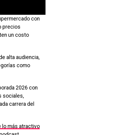
 supermercado con
o precios
nten un costo
e alta audiencia,
tegorías como
mporada 2026 con
s sociales,
ada carrera del
 lo más atractivo
podcast