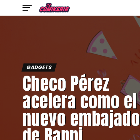
GADGETS
Checo Pérez
acelera como el
nuevo embajado
de Rappi