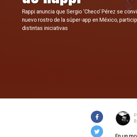
Rappi anuncia que Sergio ‘Checo’ Pérez se convi
nuevo rostro de la súper-app en México, partici
distintas iniciativas
P
B
En un mo