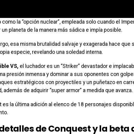
 como la “opción nuclear”, empleada solo cuando el Imper
 un planeta de la manera más sádica e impía posible.
rgo, esa misma brutalidad salvaje y exagerada hace que
opia especie, revelando una soledad interna.
ible VS,
el luchador es un “Striker” devastador e implaca
una presión inmensa y dominar a sus oponentes con golp
aques estratégicos con proyectiles y un puñetazo en carr
d, además de adquirir “super armor” a medida que avanza.
es la última adición al elenco de 18 personajes disponibl
nto.
detalles de Conquest y la beta 