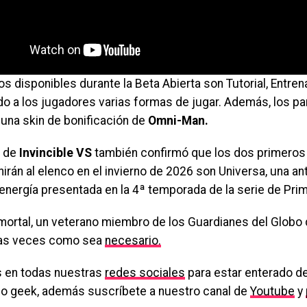
 disponibles durante la Beta Abierta son Tutorial, Entre
do a los jugadores varias formas de jugar. Además, los pa
 una skin de bonificación de
Omni-Man.
o de
Invincible VS
también confirmó que los dos primeros
irán al elenco en el invierno de 2026 son Universa, una a
energía presentada en la 4ª temporada de la serie de Pri
mortal, un veterano miembro de los Guardianes del Globo 
tas veces como sea
necesario.
 en todas nuestras
redes sociales
para estar enterado de
o geek, además suscríbete a nuestro canal de
Youtube
y