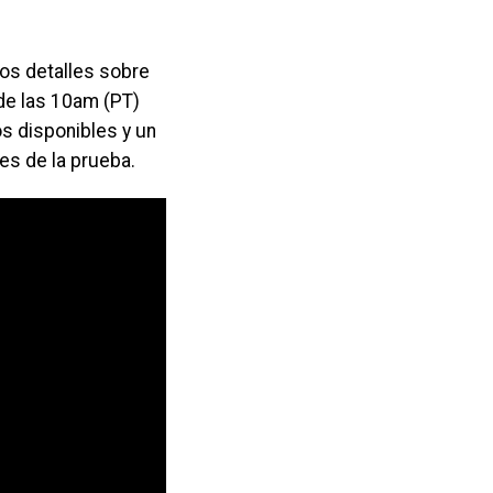
os detalles sobre
sde las 10am (PT)
os disponibles y un
es de la prueba.