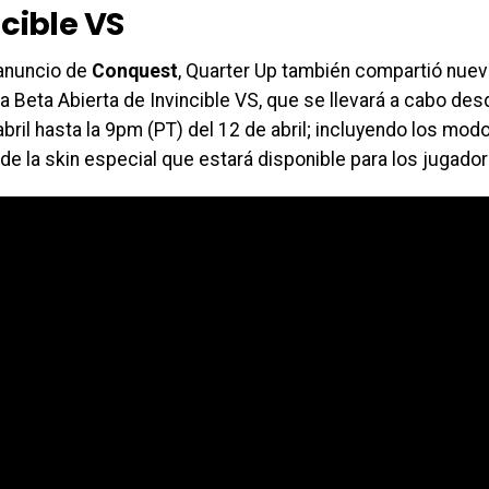
cible VS
 anuncio de
Conquest
, Quarter Up también compartió nuev
a Beta Abierta de Invincible VS, que se llevará a cabo de
abril hasta la 9pm (PT) del 12 de abril; incluyendo los mod
de la skin especial que estará disponible para los jugador