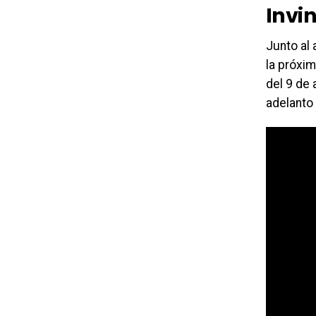
Invin
Junto al
la próxim
del 9 de 
adelanto 