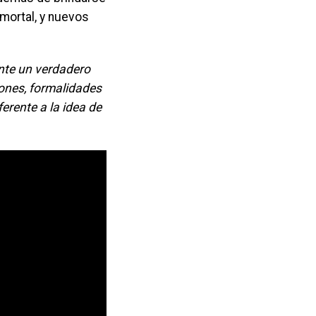
mortal, y nuevos
ente un verdadero
iones, formalidades
ferente a la idea de