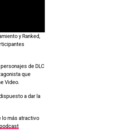
namiento y Ranked,
rticipantes
 personajes de DLC
ntagonista que
me Video.
dispuesto a dar la
 lo más atractivo
podcast