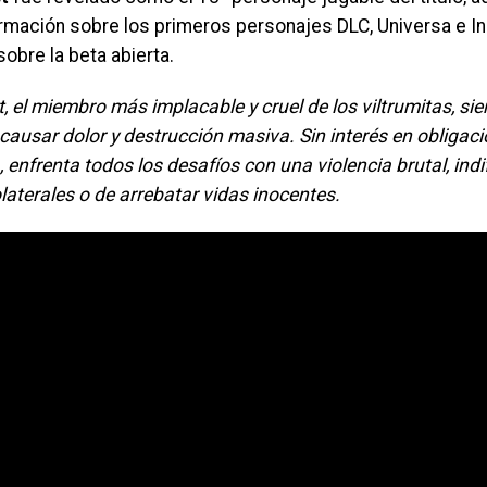
rmación sobre los primeros personajes DLC, Universa e In
sobre la beta abierta.
 el miembro más implacable y cruel de los viltrumitas, si
 causar dolor y destrucción masiva. Sin interés en obligac
a, enfrenta todos los desafíos con una violencia brutal, indi
aterales o de arrebatar vidas inocentes.