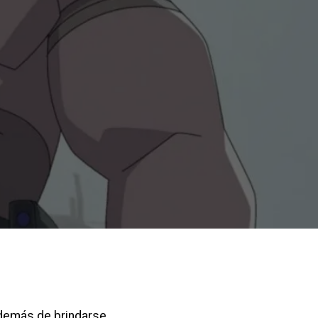
además de brindarse