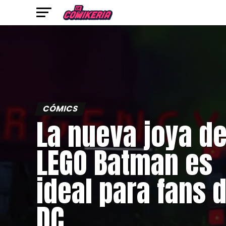
CÓMICS
La nueva joya d
LEGO Batman es
ideal para fans 
DC