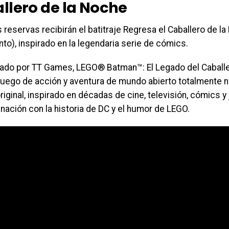
llero de la Noche
 reservas recibirán el batitraje Regresa el Caballero de la
to), inspirado en la legendaria serie de cómics.
lado por TT Games, LEGO® Batman™: El Legado del Caballe
juego de acción y aventura de mundo abierto totalmente 
original, inspirado en décadas de cine, televisión, cómics
nación con la historia de DC y el humor de LEGO.