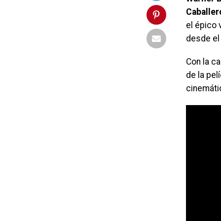
Caballer
el épico 
desde el 
Con la c
de la pe
cinemáti