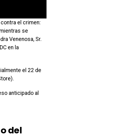
contra el crimen:
, mientras se
dra Venenosa, Sr.
 DC en la
ialmente el 22 de
tore).
eso anticipado al
o del