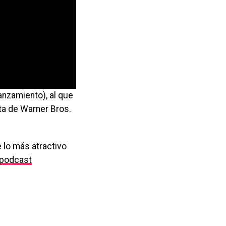
anzamiento), al que
ta de Warner Bros.
 lo más atractivo
podcast