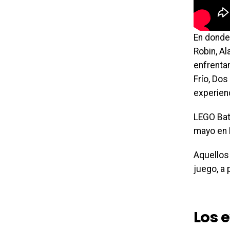
En donde
Robin, Al
enfrenta
Frío, Dos
experien
LEGO Bat
mayo en 
Aquellos 
juego, a 
Los 