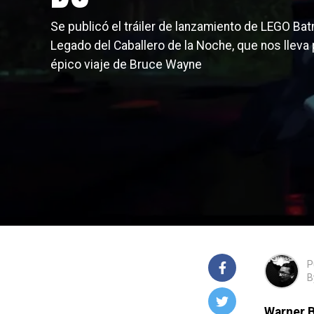
Se publicó el tráiler de lanzamiento de LEGO Bat
Legado del Caballero de la Noche, que nos lleva 
épico viaje de Bruce Wayne
P
B
Warner 