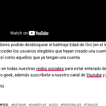
ores podrán desbloquear el batitraje Edad de Oro (en el l
cceder los usuarios elegibles que hayan creado una cuen
sí como aquellos que ya tengan una cuenta.
 en todas nuestras
redes sociales
para estar enterado de
o geek, además suscríbete a nuestro canal de
Youtube
y
ts
OPICS:
BATMAN
GAMEPLAY
LEGO
PERSONAJES
TRAILER