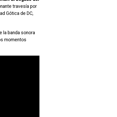
nante travesía por
dad Gótica de DC,
e la banda sonora
evos momentos