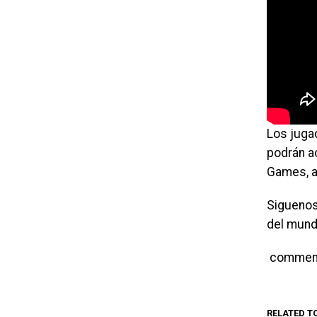
Los jugad
podrán a
Games, a
Siguenos
del mund
commen
RELATED T