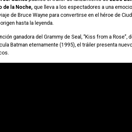
o de la Noche,
que lleva a los espectadores a una emocio
viaje de Bruce Wayne para convertirse en el héroe de Ciu
origen hasta la leyenda.
anción ganadora del Grammy de Seal, “Kiss from a Rose”, d
lícula Batman eternamente (1995), el tráiler presenta nu
cos.