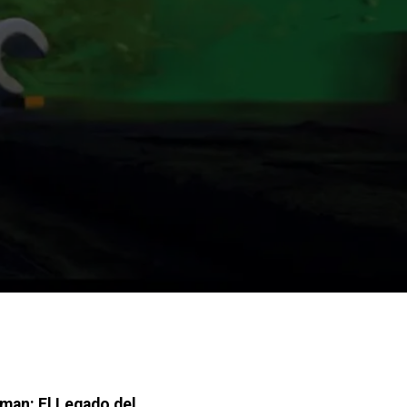
an: El Legado del