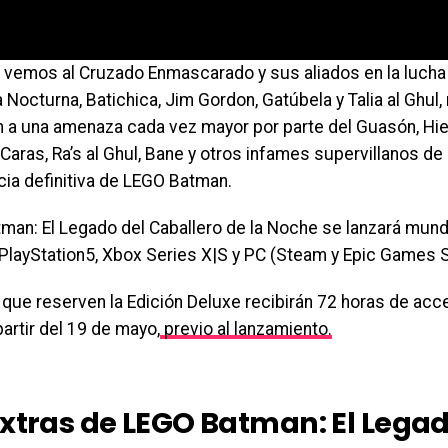
 vemos al Cruzado Enmascarado y sus aliados en la lucha 
a Nocturna, Batichica, Jim Gordon, Gatúbela y Talia al Ghul
n a una amenaza cada vez mayor por parte del Guasón, Hie
 Caras, Ra’s al Ghul, Bane y otros infames supervillanos de
cia definitiva de LEGO Batman.
man: El Legado del Caballero de la Noche se lanzará mund
PlayStation5, Xbox Series X|S y PC (Steam y Epic Games S
que reserven la Edición Deluxe recibirán 72 horas de acc
partir del 19 de mayo,
previo al lanzamiento.
extras de LEGO Batman: El Legad