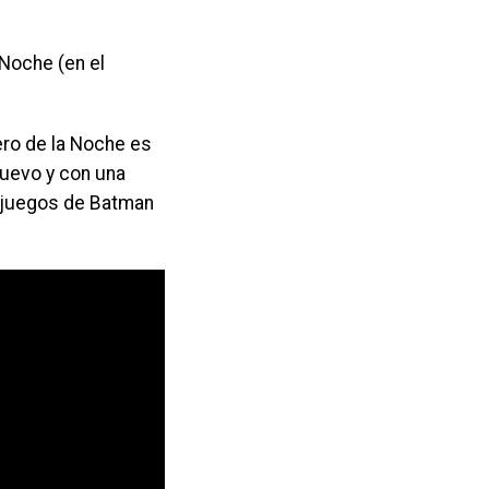
 Noche (en el
ro de la Noche es
nuevo y con una
 y juegos de Batman