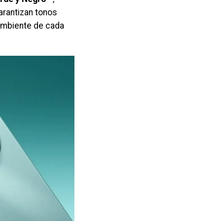
arantizan tonos
ambiente de cada