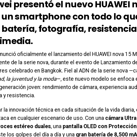
ei presentó el nuevo HUAWEI n
 un smartphone con todo lo qu
batería, fotografía, resistencia
imedia.
nunció oficialmente el lanzamiento del HUAWEI nova 15 M
ente de la serie nova, durante el evento de Lanzamiento 
res celebrado en Bangkok. Fiel al ADN de la serie nova —c
ad, la juventud y la moda
—, este nuevo modelo se enfoca 
 generación joven: rendimiento de cámara, experiencia aud
a y resistencia.
ar la innovación técnica en cada situación de la vida diari
aca en cualquier escenario de uso. Con una
cámara Ultra
voces estéreo duales
, una
pantalla OLED con Protección
te los golpes del día a día y una
gran batería de 8,500 m