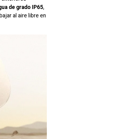
agua de grado IP65
,
ajar al aire libre en