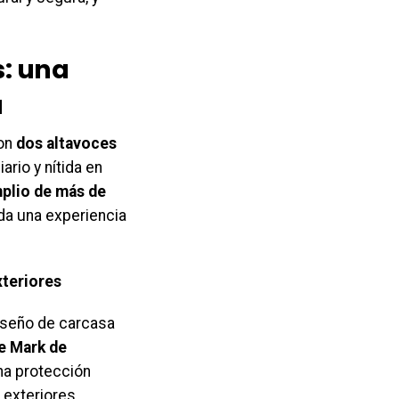
s: una
a
con
dos altavoces
ario y nítida en
plio de más de
nda una experiencia
xteriores
diseño de carcasa
e Mark de
na protección
 exteriores