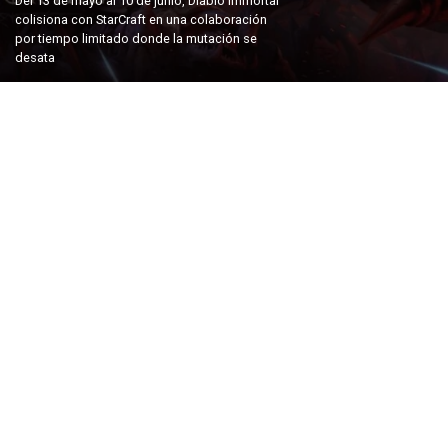
Del 13 de mayo al 10 de junio, Diablo Immortal
colisiona con StarCraft en una colaboración
por tiempo limitado donde la mutación se
desata