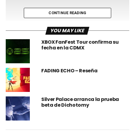
CONTINUE READING
YOU MAY LIKE
XBOX FanFest Tour confirma su
fecha en la CDMX
FADING ECHO – Reseña
Silver Palace arranca la prueba
beta de Dichotomy