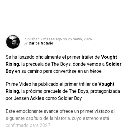
Published
2 meses ago
on
25 mayo, 2026
By
Carlos Notario
Se ha lanzado oficialmente el primer tráiler de
Vought
Rising
, la precuela de The Boys, donde vemos a
Soldier
Boy
en su camino para convertirse en un héroe.
Prime Video ha publicado el primer tráiler de
Vought
Rising
, la próxima precuela de The Boys, protagonizada
por Jensen Ackles como Soldier Boy.
Este emocionante avance ofrece un primer vistazo al
siguiente capítulo de la historia, cuyo estreno está
confirmado para 2027.