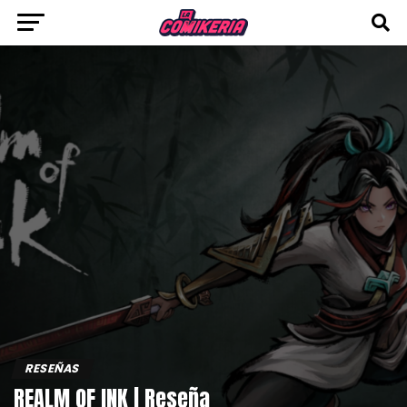
RESEÑAS
REALM OF INK | Reseña