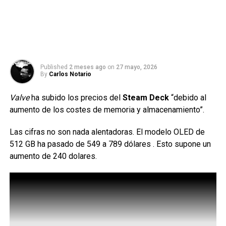
Published
2 meses ago
on
27 mayo, 2026
By
Carlos Notario
Valve
ha subido los precios del
Steam Deck
“debido al
aumento de los costes de memoria y almacenamiento”.
Las cifras no son nada alentadoras. El modelo OLED de
512 GB ha pasado de 549 a 789 dólares . Esto supone un
aumento de 240 dolares.