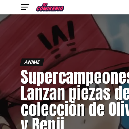
ANIME
Supercampeone
Lanzan piezas d
colección de Oli
y Benji