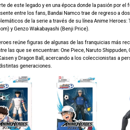
te de este legado y en una época donde la pasión por el f
esente entre los fans, Bandai Namco trae de regreso a do
emáticos de la serie a través de su línea Anime Heroes:
Atom) y Genzo Wakabayashi (Benji Price).
roes reúne figuras de algunas de las franquicias más re
ntre las que se encuentran: One Piece, Naruto Shippuden,
Kaisen y Dragon Ball, acercando a los coleccionistas a pe
distintas generaciones.