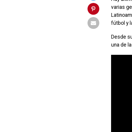
varias g
Latinoa
fútbol y 
Desde su
una de l