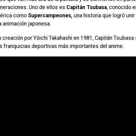
eneraciones. Uno de ellos es
Capitán Tsubasa
, conocido 
mérica como
Supercampeones,
una historia que logró unir
la animación japonesa.
 creación por Yōichi Takahashi en 1981, Capitán Tsubasa 
as franquicias deportivas más importantes del anime.