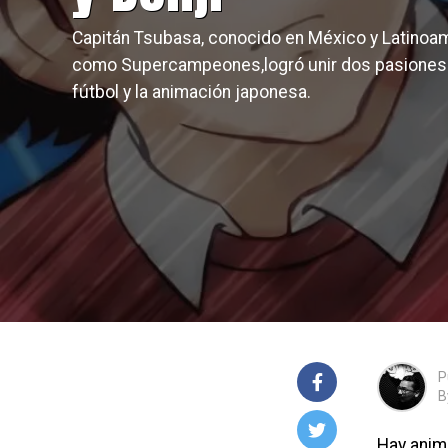
Capitán Tsubasa, conocido en México y Latinoa
como Supercampeones,logró unir dos pasiones:
fútbol y la animación japonesa.
P
B
Hay anime