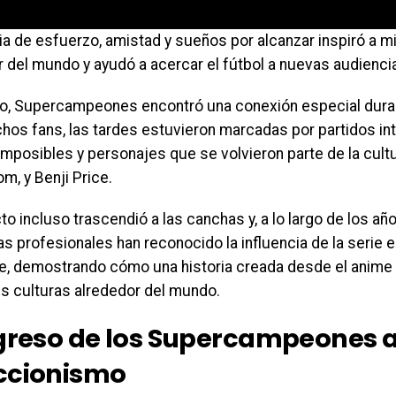
ia de esfuerzo, amistad y sueños por alcanzar inspiró a m
r del mundo y ayudó a acercar el fútbol a nuevas audienci
o, Supercampeones encontró una conexión especial duran
hos fans, las tardes estuvieron marcadas por partidos in
imposibles y personajes que se volvieron parte de la cul
om, y Benji Price.
o incluso trascendió a las canchas y, a lo largo de los año
as profesionales han reconocido la influencia de la serie
te, demostrando cómo una historia creada desde el anime
es culturas alrededor del mundo.
egreso de los Supercampeones a
ccionismo